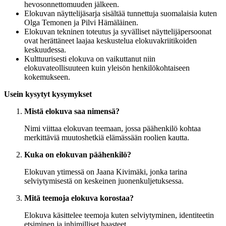
hevosonnettomuuden jälkeen.
Elokuvan näyttelijäsarja sisältää tunnettuja suomalaisia kuten
Olga Temonen ja Pilvi Hämäläinen.
Elokuvan tekninen toteutus ja syvälliset näyttelijäpersoonat
ovat herättäneet laajaa keskustelua elokuvakriitikoiden
keskuudessa.
Kulttuurisesti elokuva on vaikuttanut niin
elokuvateollisuuteen kuin yleisön henkilökohtaiseen
kokemukseen.
Usein kysytyt kysymykset
Mistä elokuva saa nimensä?
Nimi viittaa elokuvan teemaan, jossa päähenkilö kohtaa
merkittäviä muutoshetkiä elämässään roolien kautta.
Kuka on elokuvan päähenkilö?
Elokuvan ytimessä on Jaana Kivimäki, jonka tarina
selviytymisestä on keskeinen juonenkuljetuksessa.
Mitä teemoja elokuva korostaa?
Elokuva käsittelee teemoja kuten selviytyminen, identiteetin
etsiminen ja inhimilliset haasteet.