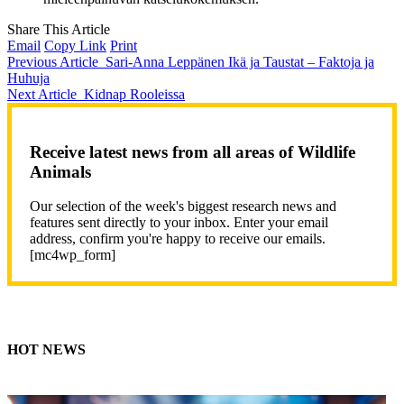
Share This Article
Email
Copy Link
Print
Previous Article
Sari-Anna Leppänen Ikä ja Taustat – Faktoja ja
Huhuja
Next Article
Kidnap Rooleissa
Receive latest news from all areas of Wildlife
Animals
Our selection of the week's biggest research news and
features sent directly to your inbox. Enter your email
address, confirm you're happy to receive our emails.
[mc4wp_form]
HOT NEWS