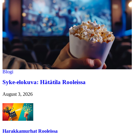
Blogi
Syke-elokuva: Hätätila Rooleissa
August 3, 2026
Harakkamurhat Rooleissa