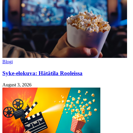
Blogi
Syke-elokuva: Hätätila Rooleissa
August 3, 2026