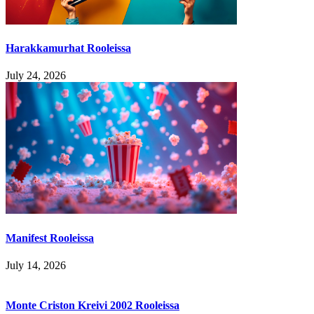
Harakkamurhat Rooleissa
July 24, 2026
Manifest Rooleissa
July 14, 2026
Monte Criston Kreivi 2002 Rooleissa