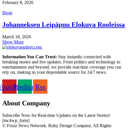
February 8, 2026
Blogi
Johanneksen Leipäpuu Elokuva Rooleissa
March 18, 2026
Show More
Information You Can Trust:
Stay instantly connected with
breaking stories and live updates. From politics and technology to
entertainment and beyond, we provide real-time coverage you can
rely on, making us your dependable source for 24/7 news.
Youtube
Medium
Rss
About Company
Subscribe Now for Real-time Updates on the Latest Stories!
[mc4wp_form]
© Foxiz News Network. Ruby Design Company. All Rights