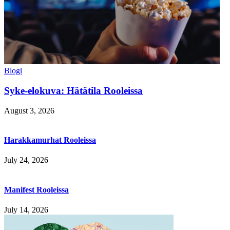
Blogi
Syke-elokuva: Hätätila Rooleissa
August 3, 2026
Harakkamurhat Rooleissa
July 24, 2026
Manifest Rooleissa
July 14, 2026