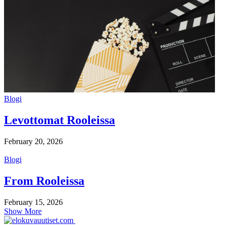
Blogi
Levottomat Rooleissa
February 20, 2026
Blogi
From Rooleissa
February 15, 2026
Show More