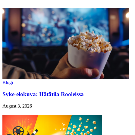
Blogi
Syke-elokuva: Hätätila Rooleissa
August 3, 2026