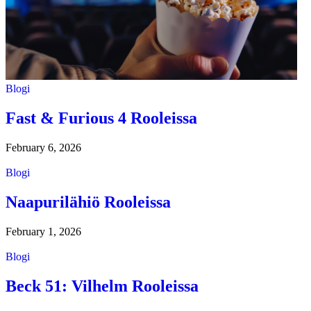
Blogi
Fast & Furious 4 Rooleissa
February 6, 2026
Blogi
Naapurilähiö Rooleissa
February 1, 2026
Blogi
Beck 51: Vilhelm Rooleissa