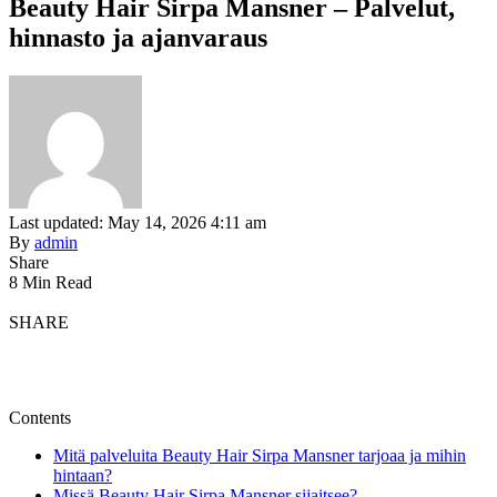
Beauty Hair Sirpa Mansner – Palvelut,
hinnasto ja ajanvaraus
Last updated: May 14, 2026 4:11 am
By
admin
Share
8 Min Read
SHARE
Contents
Mitä palveluita Beauty Hair Sirpa Mansner tarjoaa ja mihin
hintaan?
Missä Beauty Hair Sirpa Mansner sijaitsee?