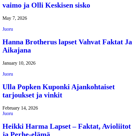
vaimo ja Olli Keskisen sisko
May 7, 2026
Juoru
Hanna Brotherus lapset Vahvat Faktat Ja
Aikajana
January 10, 2026
Juoru
Ulla Popken Kuponki Ajankohtaiset
tarjoukset ja vinkit
February 14, 2026
Juoru
Heikki Harma Lapset – Faktat, Avioliitot
ja Perhe-elämä