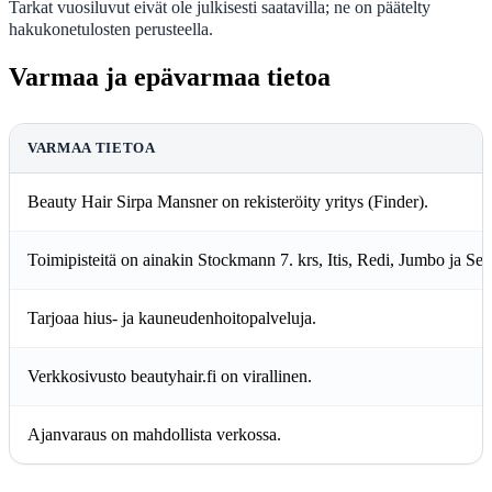
Tarkat vuosiluvut eivät ole julkisesti saatavilla; ne on päätelty
hakukonetulosten perusteella.
Varmaa ja epävarmaa tietoa
VARMAA TIETOA
Beauty Hair Sirpa Mansner on rekisteröity yritys (Finder).
Toimipisteitä on ainakin Stockmann 7. krs, Itis, Redi, Jumbo ja Sell
Tarjoaa hius- ja kauneudenhoitopalveluja.
Verkkosivusto beautyhair.fi on virallinen.
Ajanvaraus on mahdollista verkossa.