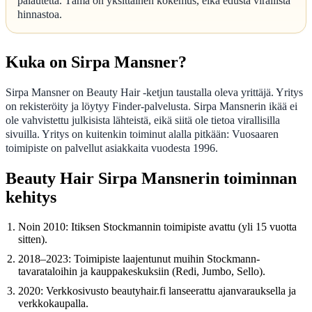
palautetta. Tämä on yksittäinen kokemus, eikä edusta virallista
hinnastoa.
Kuka on Sirpa Mansner?
Sirpa Mansner on Beauty Hair -ketjun taustalla oleva yrittäjä. Yritys
on rekisteröity ja löytyy Finder-palvelusta. Sirpa Mansnerin ikää ei
ole vahvistettu julkisista lähteistä, eikä siitä ole tietoa virallisilla
sivuilla. Yritys on kuitenkin toiminut alalla pitkään: Vuosaaren
toimipiste on palvellut asiakkaita vuodesta 1996.
Beauty Hair Sirpa Mansnerin toiminnan
kehitys
Noin 2010: Itiksen Stockmannin toimipiste avattu (yli 15 vuotta
sitten).
2018–2023: Toimipiste laajentunut muihin Stockmann-
tavarataloihin ja kauppakeskuksiin (Redi, Jumbo, Sello).
2020: Verkkosivusto beautyhair.fi lanseerattu ajanvarauksella ja
verkkokaupalla.