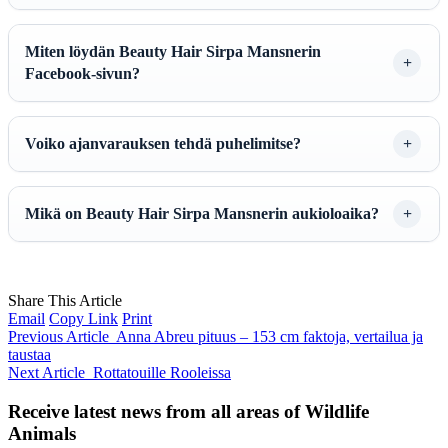
Miten löydän Beauty Hair Sirpa Mansnerin
Facebook-sivun?
Voiko ajanvarauksen tehdä puhelimitse?
Mikä on Beauty Hair Sirpa Mansnerin aukioloaika?
Share This Article
Email
Copy Link
Print
Previous Article
Anna Abreu pituus – 153 cm faktoja, vertailua ja
taustaa
Next Article
Rottatouille Rooleissa
Receive latest news from all areas of Wildlife
Animals