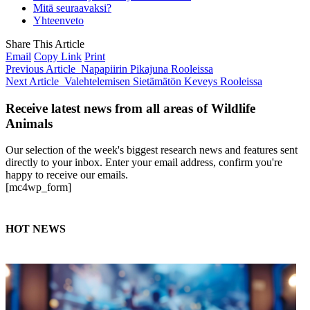
Mitä seuraavaksi?
Yhteenveto
Share This Article
Email
Copy Link
Print
Previous Article
Napapiirin Pikajuna Rooleissa
Next Article
Valehtelemisen Sietämätön Keveys Rooleissa
Receive latest news from all areas of Wildlife
Animals
Our selection of the week's biggest research news and features sent
directly to your inbox. Enter your email address, confirm you're
happy to receive our emails.
[mc4wp_form]
HOT NEWS