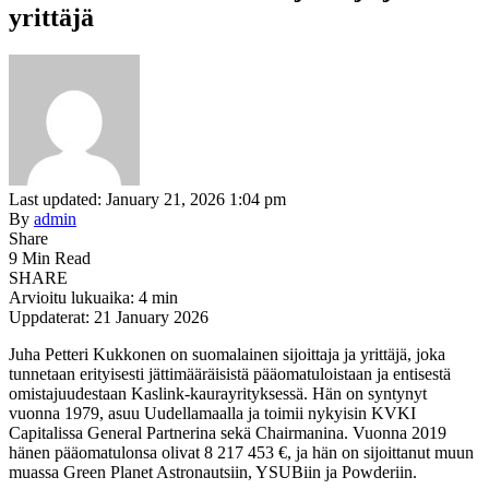
yrittäjä
Last updated: January 21, 2026 1:04 pm
By
admin
Share
9 Min Read
SHARE
Arvioitu lukuaika: 4 min
Uppdaterat: 21 January 2026
Juha Petteri Kukkonen on suomalainen sijoittaja ja yrittäjä, joka
tunnetaan erityisesti jättimääräisistä pääomatuloistaan ja entisestä
omistajuudestaan Kaslink-kaurayrityksessä. Hän on syntynyt
vuonna 1979, asuu Uudellamaalla ja toimii nykyisin KVKI
Capitalissa General Partnerina sekä Chairmanina. Vuonna 2019
hänen pääomatulonsa olivat 8 217 453 €, ja hän on sijoittanut muun
muassa Green Planet Astronautsiin, YSUBiin ja Powderiin.