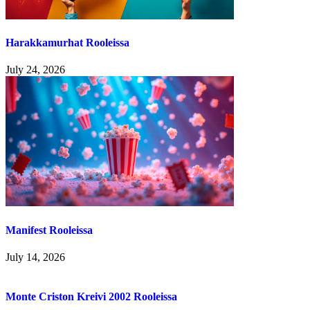
Harakkamurhat Rooleissa
July 24, 2026
Manifest Rooleissa
July 14, 2026
Monte Criston Kreivi 2002 Rooleissa