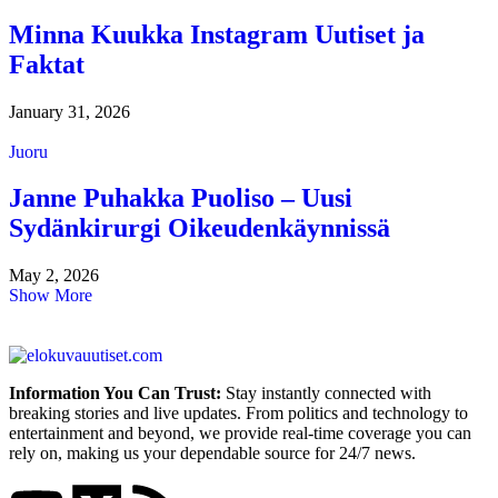
Minna Kuukka Instagram Uutiset ja
Faktat
January 31, 2026
Juoru
Janne Puhakka Puoliso – Uusi
Sydänkirurgi Oikeudenkäynnissä
May 2, 2026
Show More
Information You Can Trust:
Stay instantly connected with
breaking stories and live updates. From politics and technology to
entertainment and beyond, we provide real-time coverage you can
rely on, making us your dependable source for 24/7 news.