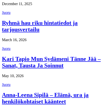
December 11, 2025
Juoru
Ryhmä hau riku hintatiedot ja
tarjousvertailu
March 16, 2026
Juoru
Kari Tapio Mun Sydämeni Tänne Jää –
Sanat, Tausta Ja Soinnut
May 10, 2026
Juoru
Anna-Leena Sipilä – Elämä, ura ja
henkilökohtaiset käänteet