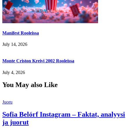
Manifest Rooleissa
July 14, 2026
Monte Criston Kreivi 2002 Rooleissa
July 4, 2026
You May also Like
Juoru
Sofia Belórf Instagram – Faktat, analyysi
ja juorut