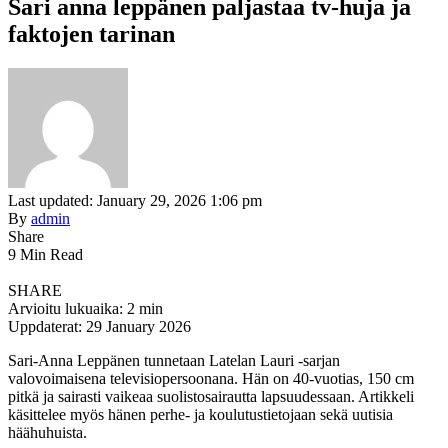
Sari anna leppänen paljastaa tv-huja ja
faktojen tarinan
Last updated: January 29, 2026 1:06 pm
By
admin
Share
9 Min Read
SHARE
Arvioitu lukuaika: 2 min
Uppdaterat: 29 January 2026
Sari-Anna Leppänen tunnetaan Latelan Lauri -sarjan
valovoimaisena televisiopersoonana. Hän on 40-vuotias, 150 cm
pitkä ja sairasti vaikeaa suolistosairautta lapsuudessaan. Artikkeli
käsittelee myös hänen perhe- ja koulutustietojaan sekä uutisia
häähuhuista.