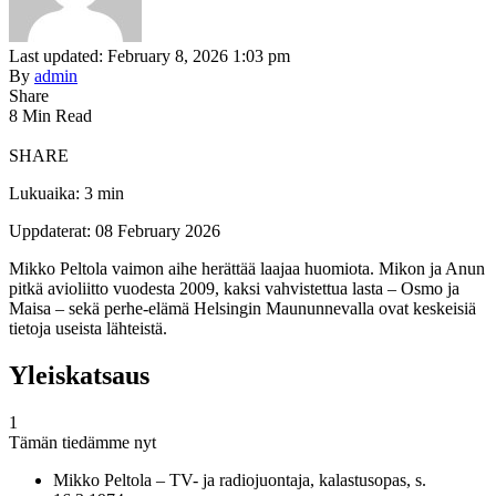
Last updated: February 8, 2026 1:03 pm
By
admin
Share
8 Min Read
SHARE
Lukuaika: 3 min
Uppdaterat: 08 February 2026
Mikko Peltola vaimon aihe herättää laajaa huomiota. Mikon ja Anun
pitkä avioliitto vuodesta 2009, kaksi vahvistettua lasta – Osmo ja
Maisa – sekä perhe-elämä Helsingin Maununnevalla ovat keskeisiä
tietoja useista lähteistä.
Yleiskatsaus
1
Tämän tiedämme nyt
Mikko Peltola – TV- ja radiojuontaja, kalastusopas, s.