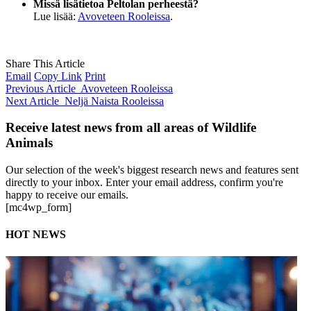
Missä lisätietoa Peltolan perheestä?
Lue lisää:
Avoveteen Rooleissa
.
Share This Article
Email
Copy Link
Print
Previous Article
Avoveteen Rooleissa
Next Article
Neljä Naista Rooleissa
Receive latest news from all areas of Wildlife
Animals
Our selection of the week's biggest research news and features sent
directly to your inbox. Enter your email address, confirm you're
happy to receive our emails.
[mc4wp_form]
HOT NEWS