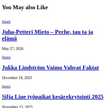
You May also Like
Juoru
Juha-Petteri Mieto – Perhe, tau ta ja
elämä
May 27, 2026
Juoru
Jukka Lindström Vaimo Vahvat Faktat
December 19, 2025
Juoru
Silja Line työpaikat kesärekrytointi 2025
November 15, 2025